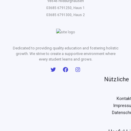
98646 Hildburghausen
03685 6791250, Haus 1
03685 6791300, Haus 2
Dedicated to providing quality education and fostering holistic
growth. We strive to create a supportive environment where
every student learns and grows.
Nützliche 
Kontak
Impress
Datensch