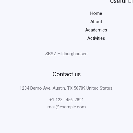
Useful L
Home
About
Academics
Activities
SBSZ Hildburghausen
Contact us
1234 Demo Ave, Austin, TX 56789,United States.
+1 123 -456-7891
mail@example.com